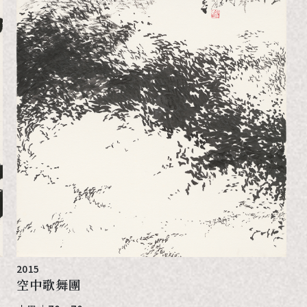
2015
空中歌舞團