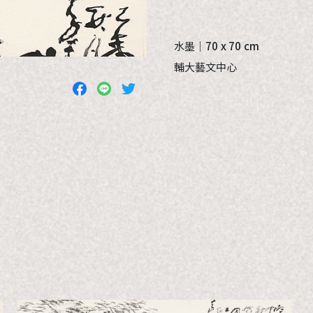
水墨｜
70 x 70 cm
輔大藝文中心