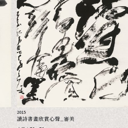
2015
讀詩書畫欣賞心聲_審美