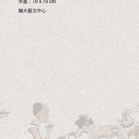
水墨｜
70 x 70 cm
輔大藝文中心