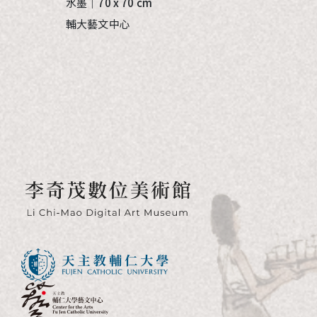
水墨｜
70 x 70 cm
輔大藝文中心