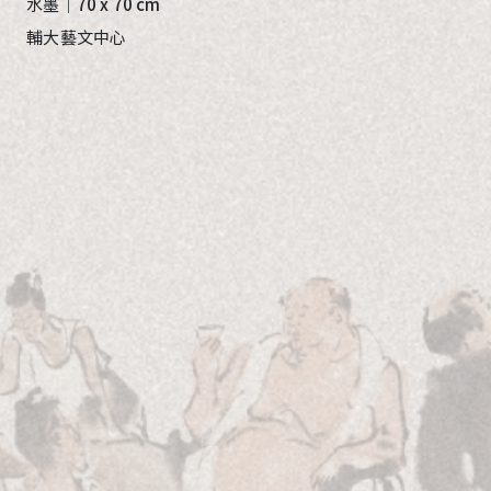
水墨｜
70 x 70 cm
輔大藝文中心