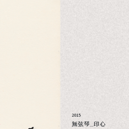
2015
無弦琴_印心