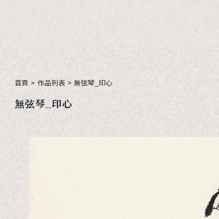
首頁
>
作品列表
>
無弦琴_印心
無弦琴_印心