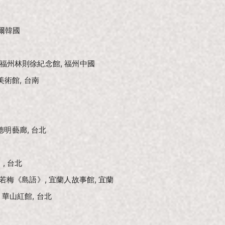
首爾韓國
 福州林則徐紀念館, 福州中國
美術館, 台南
館德明藝廊, 台北
, 台北
若梅《島語》, 宜蘭人故事館, 宜蘭
 華山紅館, 台北