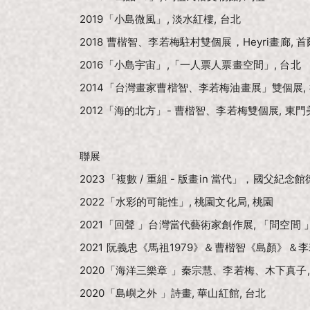
2019「小島微風」, 淡水紅樓, 台北
2018 曹楷智、李若梅駐村雙個展，Heyri畫廊, 
2016「小島宇宙」,「一人票人票畫空間」, 台北
2014「台灣畫家曹楷智、李若梅油畫展」雙個展,
2012「海的北方」- 曹楷智、李若梅雙個展, 東門
聯展
2023「複數 / 重組 - 版畫in 當代」，國父紀念
2022「水彩的可能性」, 桃園文化局, 桃園
2021「回聲 」台灣當代藝術家創作展, 「問空間 」
2021 阮義忠《馬祖1979》＆曹楷智《島顏》＆李
2020「海洋三樂章 」秦宗慧、李若梅、木下真子,
2020「島嶼之外 」詩畫, 華山紅館, 台北