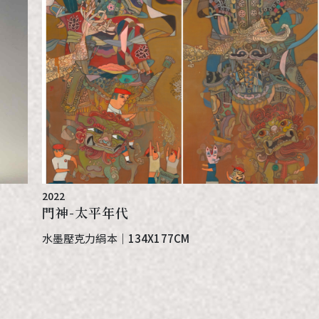
2022
門神-太平年代
水墨壓克力絹本
｜
134X177CM