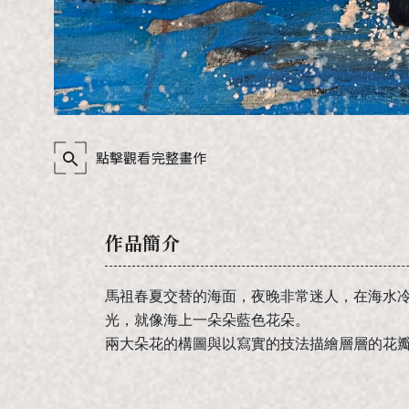
點擊觀看完整畫作
作品簡介
馬祖春夏交替的海面，夜晚非常迷人，在海水
光，就像海上一朵朵藍色花朵。
兩大朵花的構圖與以寫實的技法描繪層層的花