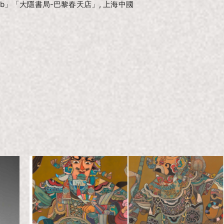
ub」「大隱書局-巴黎春天店」, 上海中國