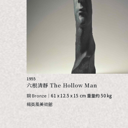
1955
六根清靜 The Hollow Man
銅 Bronze
｜
61 x 12.5 x 15 cm 重量約 50 kg
楊英風美術館