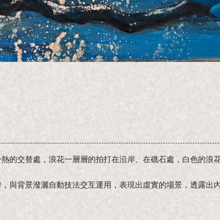
冷熱的交替處，浪花一層層的拍打在沿岸、在礁石處，白色的浪
瓣，與背景潑灑自動技法交互運用，表現出虛實的場景，透露出