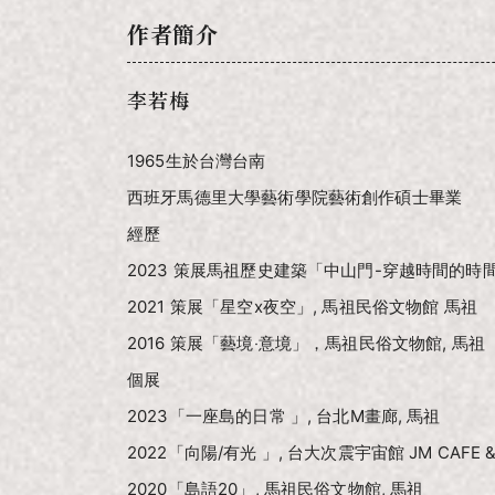
作者簡介
李若梅
1965生於台灣台南
西班牙馬德里大學藝術學院藝術創作碩士畢業
經歷
2023 策展馬祖歷史建築「中山門-穿越時間的時
2021 策展「星空x夜空」, 馬祖民俗文物館 馬祖
2016 策展「藝境‧意境」，馬祖民俗文物館, 馬祖
個展
2023「一座島的日常 」, 台北M畫廊, 馬祖
2022「向陽/有光 」, 台大次震宇宙館 JM CAFE & 
2020「島語20」, 馬祖民俗文物館, 馬祖