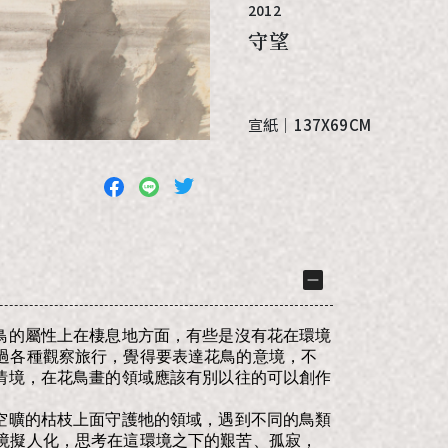
2012
守望
宣紙
｜
137X69CM
鳥的屬性上在棲息地方面，有些是沒有花在環境
過各種觀察旅行，覺得要表達花鳥的意境，不
情境，在花鳥畫的領域應該有別以往的可以創作
空曠的枯枝上面守護牠的領域，遇到不同的鳥類
境擬人化，思考在這環境之下的艱苦、孤寂，