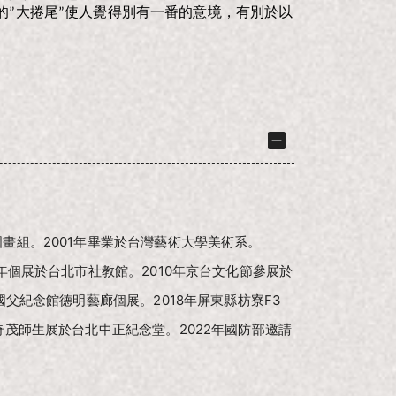
”大捲尾”使人覺得別有一番的意境，有別於以
國畫組。2001年畢業於台灣藝術大學美術系。
0年個展於台北市社教館。2010年京台文化節參展於
國父紀念館德明藝廊個展。2018年屏東縣枋寮F3
李奇茂師生展於台北中正紀念堂。2022年國防部邀請