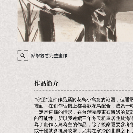
點擊觀看完整畫作
作品簡介
”守望”這件作品屬於花鳥小寫意的範圍，但
裡面，在創作習慣上都喜歡花鳥配合，成為一
一定是這樣的情形，在台灣嘉義東石海邊的鰲
的可能性，所以我連續三年冬天租屋居住於海
為了創作以鳥為主的作品，除了觀察還要參考
或干擾就會挺身攻擊，尤其在寒冷的北風之下