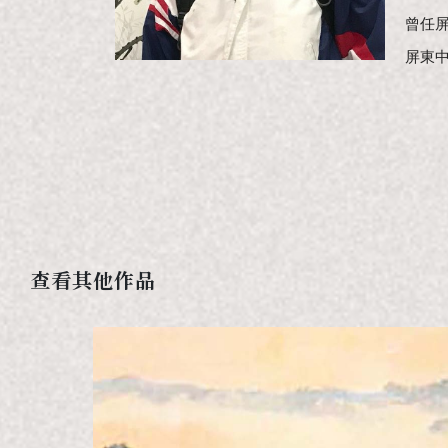
曾任
屏東
查看其他作品