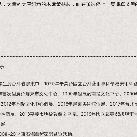
色，大量的天空細緻的木麻黃枯枝，而在頂端停上一隻孤單又黑的
堡
3年生於台灣省屏東市。1979年畢業於國立台灣藝術專科學校美術科
7年首次個展於屏東市文化中心。1999年個展於南投文化中心。200
2012年基隆文化中心個展。2016年屏東美術館個展。2017年台北
區個展。2018嘉義市地檢署藝文空間。2019年國立藝專68級與
個展。
008~2014東石鄉藝術家逍遙遊活動。