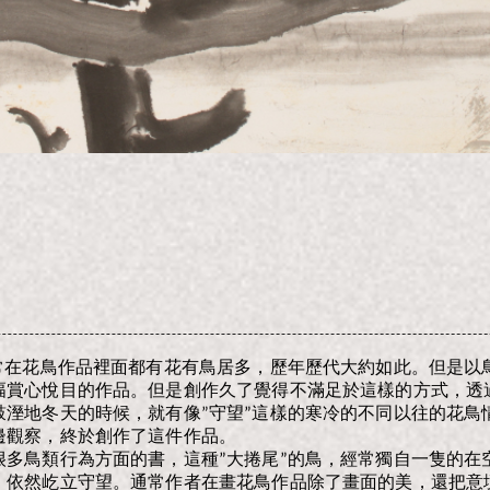
通常在花鳥作品裡面都有花有鳥居多，歷年歷代大約如此。但是以
幅賞心悅目的作品。但是創作久了覺得不滿足於這樣的方式，透
鼓溼地冬天的時候，就有像”守望”這樣的寒冷的不同以往的花鳥
邊觀察，終於創作了這件作品。
很多鳥類行為方面的書，這種”大捲尾”的鳥，經常獨自一隻的在
，依然屹立守望。通常作者在畫花鳥作品除了畫面的美，還把意