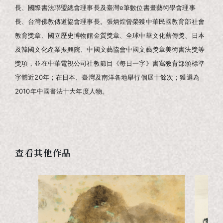
長、國際書法聯盟總會理事長及臺灣e筆數位書畫藝術學會理事
長、台灣佛教傳道協會理事長。張炳煌曾榮獲中華民國教育部社會
教育獎章、國立歷史博物館金質獎章、全球中華文化薪傳獎、日本
及韓國文化產業振興院、中國文藝協會中國文藝獎章美術書法獎等
獎項，並在中華電視公司社教節目《每日一字》書寫教育部頒標準
字體近20年；在日本、臺灣及南洋各地舉行個展十餘次；獲選為
2010年中國書法十大年度人物。
查看其他作品