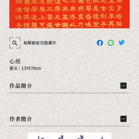
點擊觀看完整畫作
心經
書法
｜
137X70cm
作品簡介
作者簡介